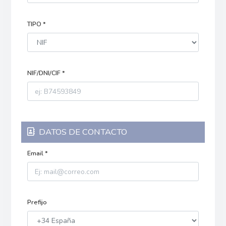
TIPO *
NIF/DNI/CIF *
DATOS DE CONTACTO
Email *
Prefijo