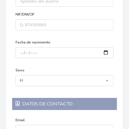
NIF/DNI/CIF
Fecha de nacimiento
Sexo
H
DATOS DE CONTACTO
Email