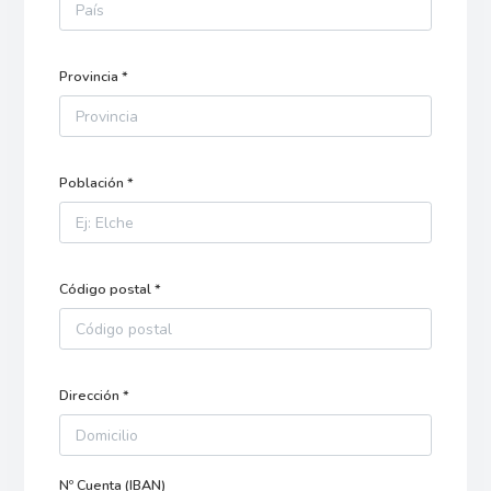
Provincia *
Población *
Código postal *
Dirección *
Nº Cuenta (IBAN)