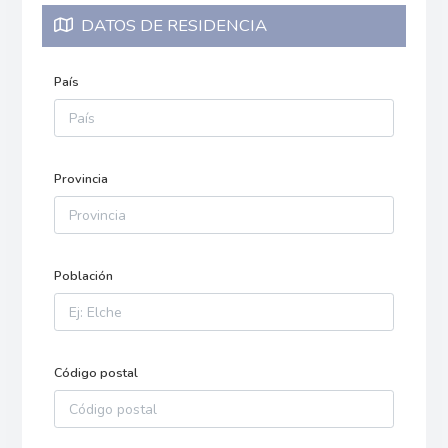
DATOS DE RESIDENCIA
País
Provincia
Población
Código postal