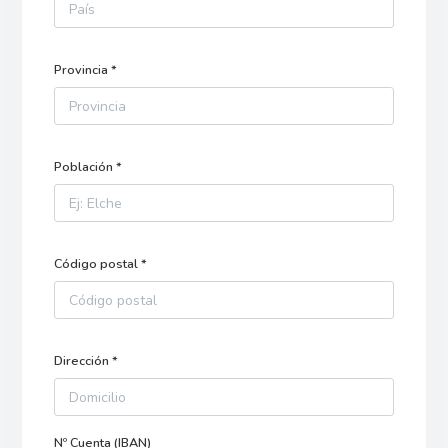
Provincia *
Población *
Código postal *
Dirección *
Nº Cuenta (IBAN)