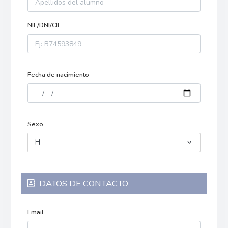
NIF/DNI/CIF
Fecha de nacimiento
Sexo
H
DATOS DE CONTACTO
Email