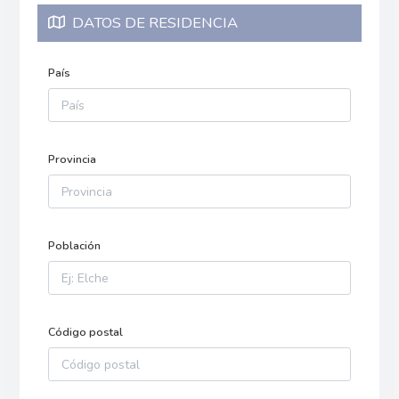
DATOS DE RESIDENCIA
País
Provincia
Población
Código postal