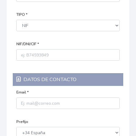
TIPO *
NIF/DNI/CIF *
DATOS DE CONTACTO
Email *
Prefijo