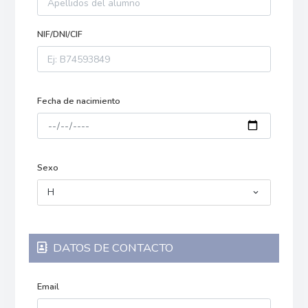
NIF/DNI/CIF
Fecha de nacimiento
Sexo
H
DATOS DE CONTACTO
Email