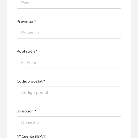
Provincia *
Población *
Código postal *
Dirección *
Nº Cuenta (IBAN)