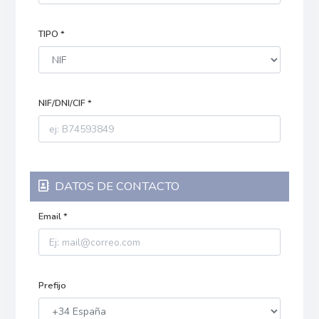
TIPO *
NIF/DNI/CIF *
DATOS DE CONTACTO
Email *
Prefijo