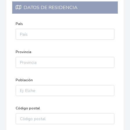
DATOS DE RESIDENCIA
País
Provincia
Población
Código postal